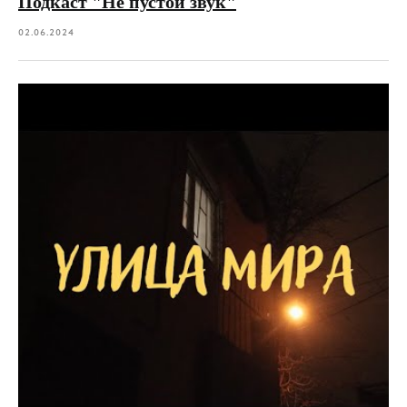
Подкаст "Не пустой звук"
02.06.2024