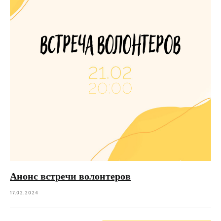
Анонс встречи волонтеров
17.02.2024