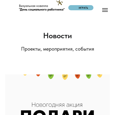
Визуальная новелла
ИГРАТЬ
"День социального работника"
Новости
Проекты, мероприятия, события