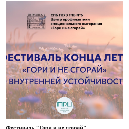
Фестиваль "Гори и не сгорай"