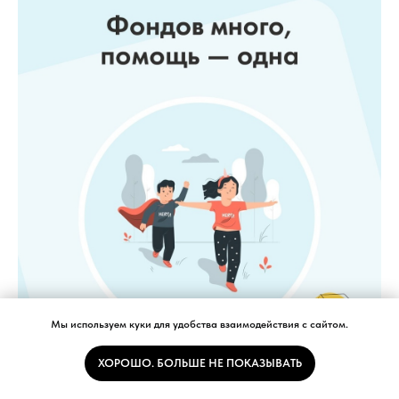
Мы используем куки для удобства взаимодействия с сайтом.
Мы участвуем в акции “Один для всех”
ХОРОШО. БОЛЬШЕ НЕ ПОКАЗЫВАТЬ
13.11.2023