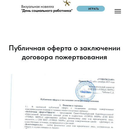
Визуальная новелла
ИГРАТЬ
"День социального работника"
Публичная оферта о заключении
договора пожертвования