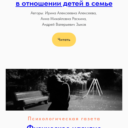
в отношении детей в семье
Авторы: Ирина Алексеевна Алексеева,
Анна Михайловна Раскина,
Андрей Валерьевич Зыков
Читать
Психологическая газета
Физическое насилие