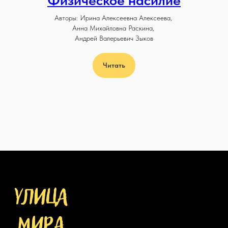
Авторы: Ирина Алексеевна Алексеева,
Анна Михайловна Раскина,
Андрей Валерьевич Зыков
Читать