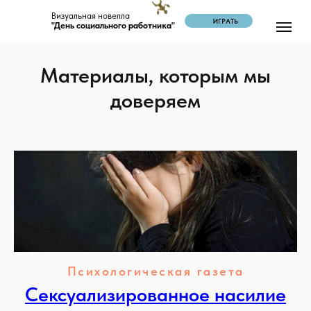
Визуальная новелла
ИГРАТЬ
"День социального работника"
Материалы, которым мы
доверяем
Психологическая газета
Сексуализированное насилие