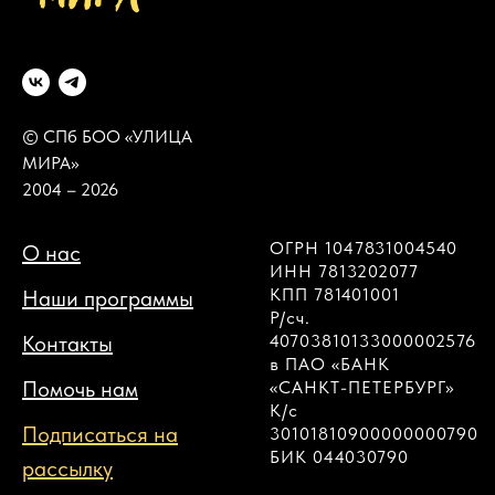
© СПб БОО «УЛИЦА
МИРА»
2004 – 2026
ОГРН 1047831004540
О нас
ИНН 7813202077
КПП 781401001
Наши программы
Р/сч.
Контакты
40703810133000002576
в ПАО «БАНК
Помочь нам
«САНКТ-ПЕТЕРБУРГ»
К/с
Подписаться на
30101810900000000790
БИК 044030790
рассылку