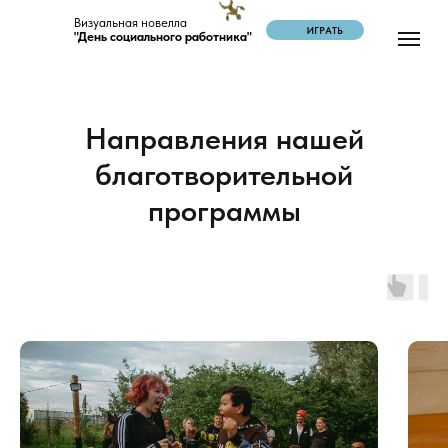
Визуальная новелла
ИГРАТЬ
"День социального работника"
Направления нашей
благотворительной
программы