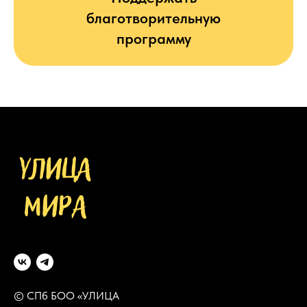
благотворительную
программу
© СПб БОО «УЛИЦА