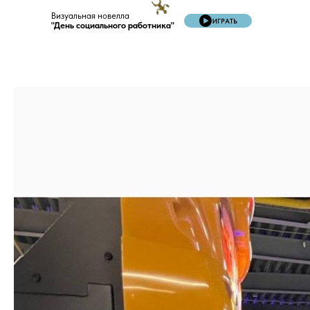
Визуальная новелла
ИГРАТЬ
"День социального работника"