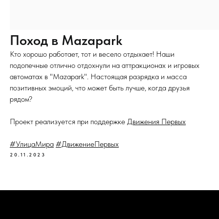
Поход в Mazapark
Кто хорошо работает, тот и весело отдыхает! Наши
подопечные отлично отдохнули на аттракционах и игровых
автоматах в "Mazapark". Настоящая разрядка и масса
позитивных эмоций, что может быть лучше, когда друзья
рядом?
Проект реализуется при поддержке
Движения Первых
#УлицаМира
#ДвижениеПервых
20.11.2023