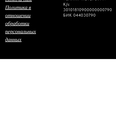
К/с
Политика в
30101810900000000790
отношении
БИК 044030790
обработки
персональных
данных