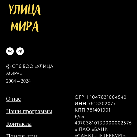
© СПб БОО «УЛИЦА
МИРА»
2004 – 2024
ОГРН 1047831004540
О нас
ИНН 7813202077
КПП 781401001
Наши программы
Р/сч.
40703810133000002576
Контакты
в ПАО «БАНК
Помочь нам
«САНКТ-ПЕТЕРБУРГ»