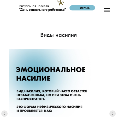
Визуальная новелла
ИГРАТЬ
"День социального работника"
Виды насилия