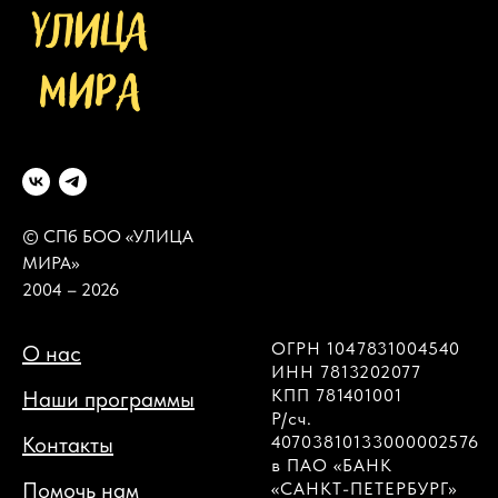
© СПб БОО «УЛИЦА
МИРА»
2004 – 2026
ОГРН 1047831004540
О нас
ИНН 7813202077
КПП 781401001
Наши программы
Р/сч.
Контакты
40703810133000002576
в ПАО «БАНК
Помочь нам
«САНКТ-ПЕТЕРБУРГ»