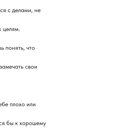
ся с делами, не
 целям.
ь понять, что
 замечать свои
ебе плохо или
сся бы к хорошему