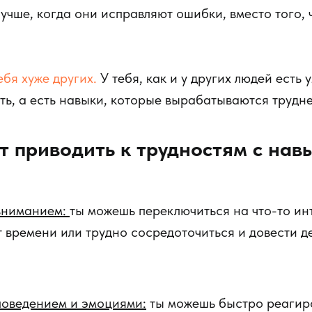
 лучше, когда они исправляют ошибки, вместо того,
ебя хуже других.
У тебя, как и у других людей есть
еть, а есть навыки, которые вырабатываются трудне
 приводить к трудностям с нав
вниманием:
ты можешь переключиться на что-то ин
т времени или трудно сосредоточиться и довести д
поведением и эмоциями:
ты можешь быстро реагиро