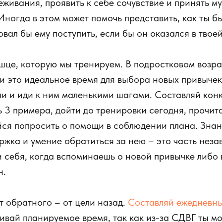
еживания, проявить к себе сочувствие и принять м
 Иногда в этом может помочь представить, как ты б
овал бы ему поступить, если бы он оказался в твое
це, которую мы тренируем. В подростковом возра
и это идеальное время для выбора новых привычек
и и иди к ним маленькими шагами. Составляй кон
 3 примера, дойти до тренировки сегодня, прочит
йся попросить о помощи в соблюдении плана. Знан
ржка и умение обратиться за нею – это часть неза
и себя, когда вспоминаешь о новой привычке либо
н.
т обратного – от цели назад.
Составляй ежедневн
ивай планируемое время, так как из-за СДВГ ты м