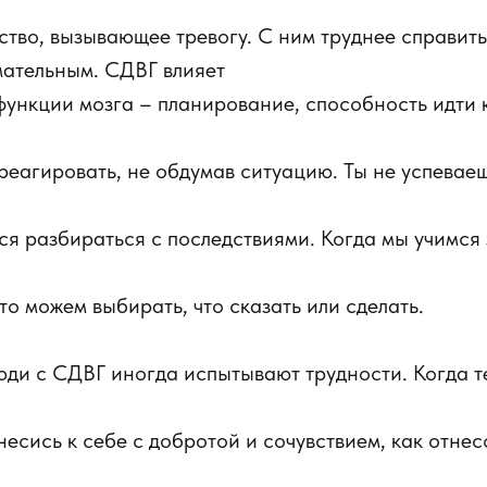
ство, вызывающее тревогу. С ним труднее справить
мательным. СДВГ влияет
ункции мозга – планирование, способность идти к
реагировать, не обдумав ситуацию. Ты не успеваеш
ся разбираться с последствиями. Когда мы учимся
то можем выбирать, что сказать или сделать.
люди с СДВГ иногда испытывают трудности. Когда т
тнесись к себе с добротой и сочувствием, как отне