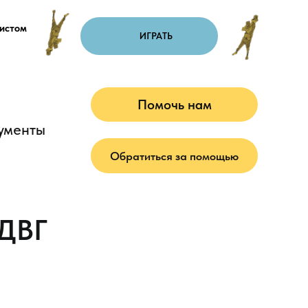
листом
ИГРАТЬ
Помочь нам
Обратиться за помощью
СДВГ