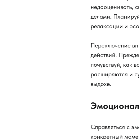
недооценивать, с
делами. Планируй
релаксации и ос
Переключение вн
действий. Прежде
почувствуй, как в
расширяются и су
выдохе.
Эмоционал
Справляться с эм
конкретный момен