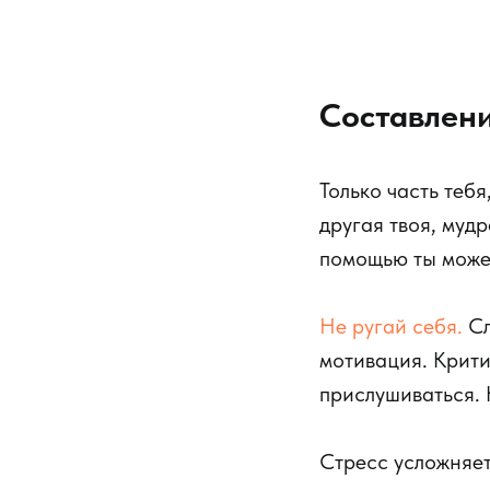
Составлени
Только часть тебя
другая твоя, муд
помощью ты можеш
Не ругай себя.
Сл
мотивация. Критик
прислушиваться. 
Стресс усложняет