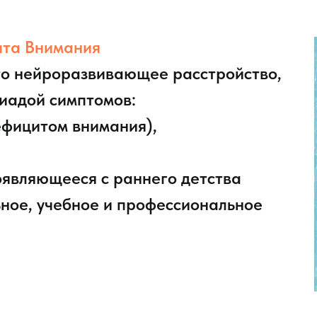
ита Внимания
то нейроразвивающее расстройство,
иадой симптомов:
ефицитом внимания),
оявляющееся с раннего детства
ное, учебное и профессиональное