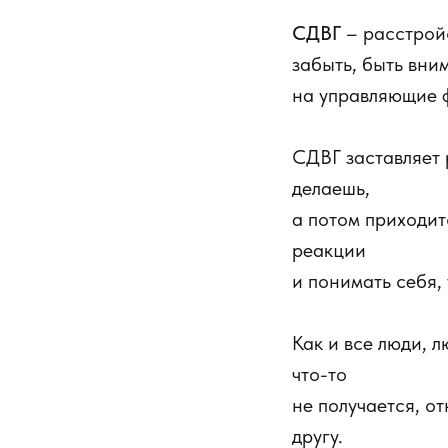
СДВГ
– расстрой
забыть, быть вни
на управляющие ф
СДВГ заставляет 
делаешь,
а потом приходит
реакции
и понимать себя, 
Как и все люди, 
что-то
не получается, о
другу.