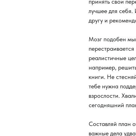
принять свои пер
лучшее для себя.
другу и рекоменд
Мозг подобен мыш
перестраивается 
реалистичные цел
например, решить
книги. Не стесня
тебе нужна подде
взрослости. Хвал
сегодняшний пла
Составляй план о
важные дела удва