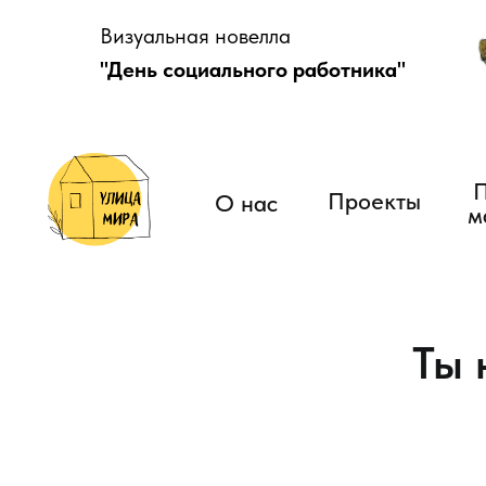
Визуальная новелла
"День социального работника"
Полез
Проекты
О нас
матер
Ты 