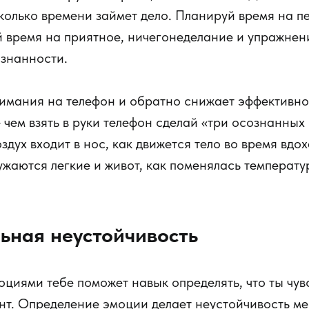
колько времени займет дело. Планируй время на п
 время на приятное, ничегонеделание и упражнен
ознанности.
имания на телефон и обратно снижает эффективно
 чем взять в руки телефон сделай «три осознанных 
оздух входит в нос, как движется тело во время вдох
жаются легкие и живот, как поменялась температу
ьная неустойчивость
оциями тебе поможет навык определять, что ты чув
т. Определение эмоции делает неустойчивость ме