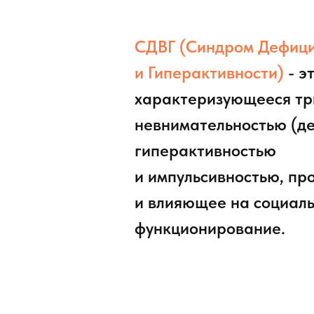
СДВГ (Синдром Дефиц
и Гиперактивности)
- э
характеризующееся тр
невнимательностью (д
гиперактивностью
и импульсивностью, пр
и влияющее на социаль
функционирование.