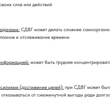
своих слов или действий
задачами:
СДВГ может делать сложнее самооргани
 планов и отслеживание времени
информацией:
может быть труднее концентрироват
силиями (достижение целей):
при СДВГ может быт
, отказываться от сиюминутной выгоды ради долго