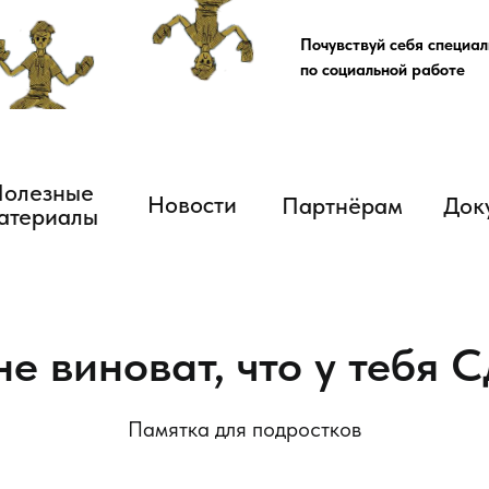
Почувствуй себя специа
по социальной работе
ные
Новости
Партнёрам
Документы
иалы
не виноват, что у тебя 
Памятка для подростков